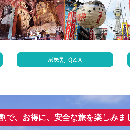
県民割 Ｑ&Ａ
割で、お得に、
安全な旅を楽しみま