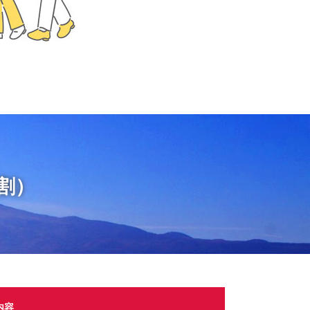
割）
内容