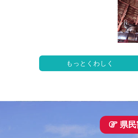
もっとくわしく
県民