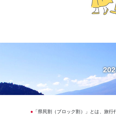
2
●
「県民割（ブロック割）」とは、旅行