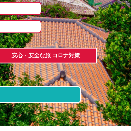
安心・安全な旅 コロナ対策