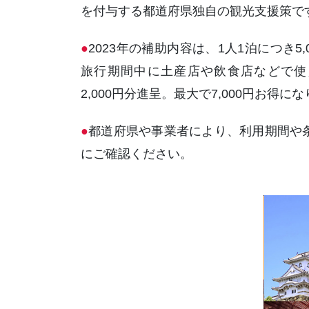
を付与する都道府県独自の観光支援策で
●
2023年の補助内容は、1人1泊につき5
旅行期間中に土産店や飲食店などで使
2,000円分進呈。最大で7,000円お得に
●
都道府県や事業者により、利用期間や
にご確認ください。