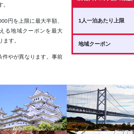
す。
1人一泊あたり上限
,000円を上限に最大半額、
える地域クーポンを最大
なります。
地域クーポン
条件やが異なります。事前