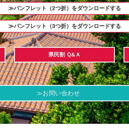
≫パンフレット（2つ折）をダウンロードする
≫パンフレット（3つ折）をダウンロードする
県民割 Ｑ&Ａ
≫お問い合わせ