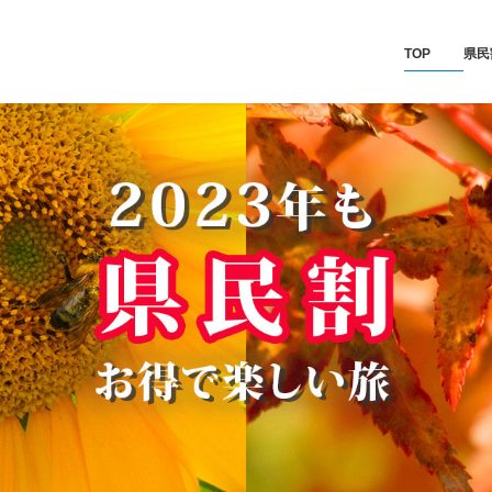
TOP
県民